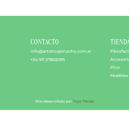
CONTACTO
TIEND
info@artisticapinocho.com.ar
Fibrofaci
Accesori
+54 911 57802095
Pino
Muebles
Sitio desarrollado por
Tuyo Tienda