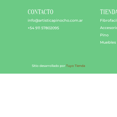
CONTACTO
TIEND
info@artisticapinocho.com.ar
Fibrofaci
Accesori
+54 911 57802095
Pino
Muebles
Sitio desarrollado por
Tuyo Tienda