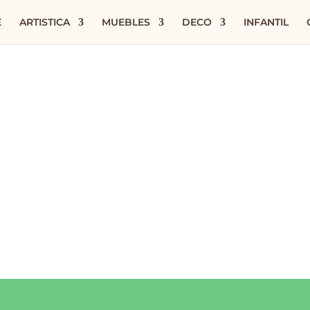
E
ARTISTICA
MUEBLES
DECO
INFANTIL
s
.