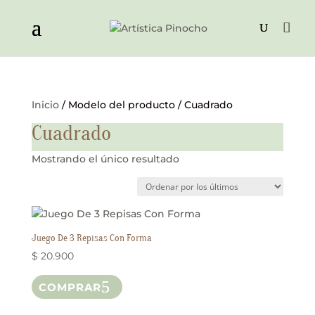
Inicio
/ Modelo del producto / Cuadrado
Cuadrado
Mostrando el único resultado
Juego De 3 Repisas Con Forma
$
20.900
Este
COMPRAR
producto
tiene