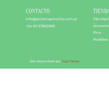
CONTACTO
TIEND
info@artisticapinocho.com.ar
Fibrofaci
Accesori
+54 911 57802095
Pino
Muebles
Sitio desarrollado por
Tuyo Tienda