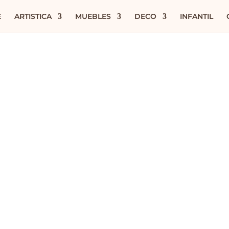
E
ARTISTICA
MUEBLES
DECO
INFANTIL
to