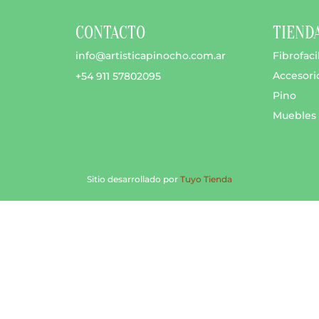
CONTACTO
TIEND
info@artisticapinocho.com.ar
Fibrofaci
Accesori
+54 911 57802095
Pino
Muebles
Sitio desarrollado por
Tuyo Tienda