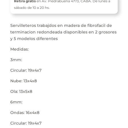
Retira gratis
en Av. Piedrabuena 4773,
CABA. De l
unes a
sábado de 10 a 20 hs.
Servilleteros trabajdos en madera de fibrofacil de
terminacion redondeada disponibles en 2 grosores
y 5 modelos diferentes
Medidas:
3mm:
Circular: 19x4x7
Nube: 13x4x8
Ola: 13x5x8
6mm:
Ondas: 16x4x8
Circular: 19x4x7