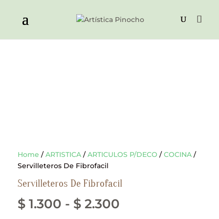
Home
/
ARTISTICA
/
ARTICULOS P/DECO
/
COCINA
/
Servilleteros De Fibrofacil
Servilleteros De Fibrofacil
Rango
$
1.300
-
$
2.300