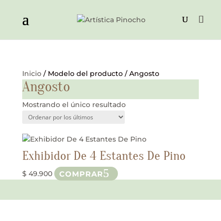
Inicio
/ Modelo del producto / Angosto
Angosto
Mostrando el único resultado
Exhibidor De 4 Estantes De Pino
Este
COMPRAR
$
49.900
producto
tiene
múltiples
variantes.