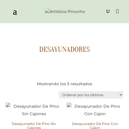
DESAYUNADORES
Ordenado
Mostrando los 5 resultados
por
los
últimos
Desayunador De Pino Sin
Desayunador De Pino Con
Cajones
Cajon