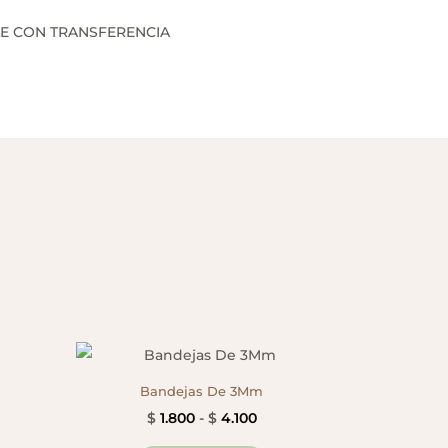
E CON TRANSFERENCIA
Bandejas De 3Mm
Rango
$
1.800
-
$
4.100
de
Este