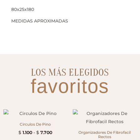
80x25x180
MEDIDAS APROXIMADAS
LOS MÁS ELEGIDOS
favoritos
Circulos De Pino
Rango
$
1.100
-
$
7.700
Organizadores De Fibrofacil
Rectos