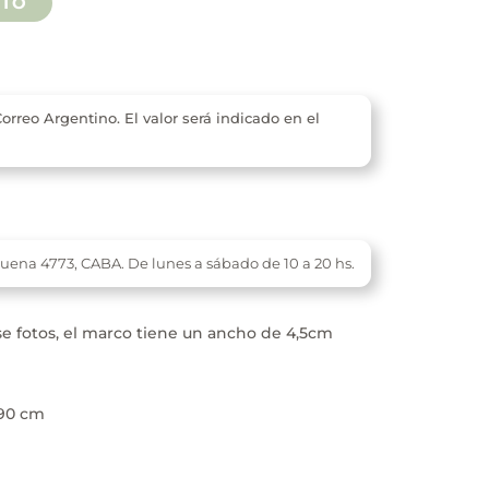
ITO
$ 10.500
orreo Argentino. El valor será indicado en el
buena 4773,
CABA. De l
unes a sábado de 10 a 20 hs.
se fotos, el marco tiene un ancho de 4,5cm
×90 cm