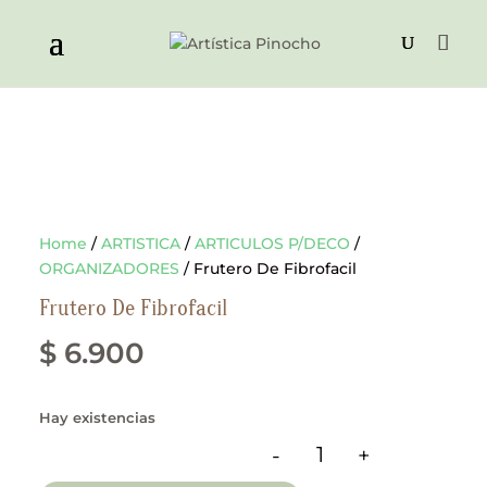
Home
/
ARTISTICA
/
ARTICULOS P/DECO
/
ORGANIZADORES
/ Frutero De Fibrofacil
Frutero De Fibrofacil
$
6.900
Hay existencias
-
+
Frutero De Fibrofacil