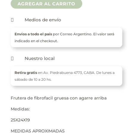
AGREGAR AL CARRITO
Medios de envío

Envíos a todo el país
por Correo Argentino. El valor será
indicado en el checkout.
Nuestro local

Retira gratis
en Av. Piedrabuena 4773,
CABA. De l
unes a
sábado de 10 a 20 hs.
Frutera de fibrofacil gruesa con agarre arriba
Medidas:
25X24X19
MEDIDAS APROXIMADAS