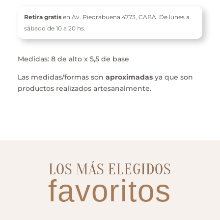
Retira gratis
en Av. Piedrabuena 4773,
CABA. De l
unes a
sábado de 10 a 20 hs.
Medidas: 8 de alto x 5,5 de base
Las medidas/formas son
aproximadas
ya que son
productos realizados artesanalmente.
LOS MÁS ELEGIDOS
favoritos