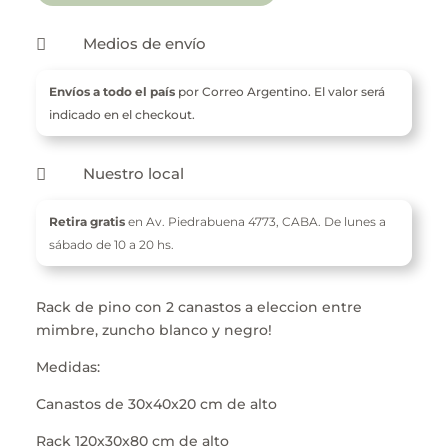
Medios de envío

Envíos a todo el país
por Correo Argentino. El valor será
indicado en el checkout.
Nuestro local

Retira gratis
en Av. Piedrabuena 4773,
CABA. De l
unes a
sábado de 10 a 20 hs.
Rack de pino con 2 canastos a eleccion entre
mimbre, zuncho blanco y negro!
Medidas:
Canastos de 30x40x20 cm de alto
Rack 120x30x80 cm de alto