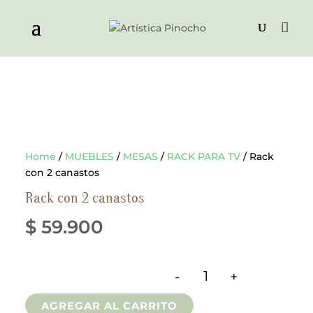
Home
/
MUEBLES
/
MESAS
/
RACK PARA TV
/ Rack
con 2 canastos
Rack con 2 canastos
$
59.900
-
+
Rack con 2 canastos 
AGREGAR AL CARRITO