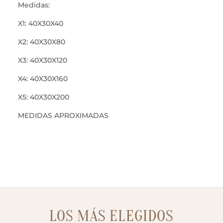
Medidas:
X1: 40X30X40
X2: 40X30X80
X3: 40X30X120
X4: 40X30X160
X5: 40X30X200
MEDIDAS APROXIMADAS
LOS MÁS ELEGIDOS