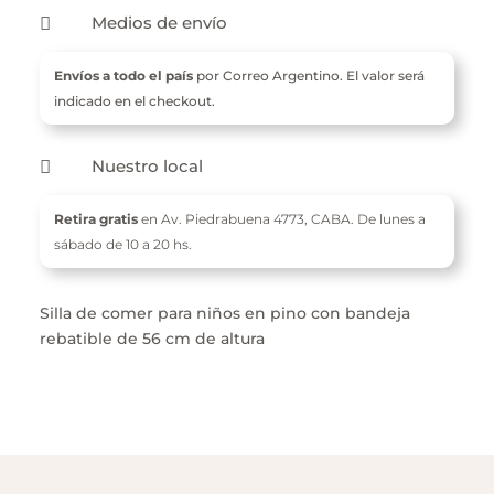
Medios de envío

Envíos a todo el país
por Correo Argentino. El valor será
indicado en el checkout.
Nuestro local

Retira gratis
en Av. Piedrabuena 4773,
CABA. De l
unes a
sábado de 10 a 20 hs.
Silla de comer para niños en pino con bandeja
rebatible de 56 cm de altura