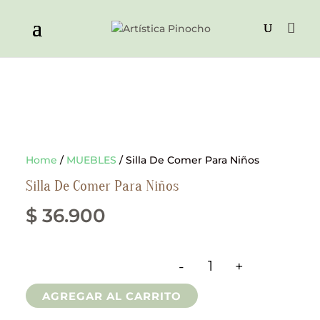
Home
/
MUEBLES
/ Silla De Comer Para Niños
Silla De Comer Para Niños
$
36.900
-
+
Silla De Comer Para 
AGREGAR AL CARRITO