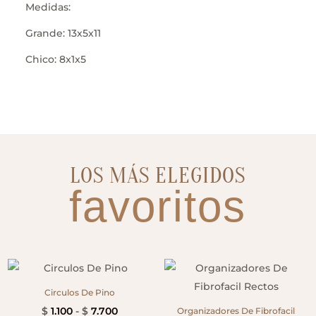
Medidas:
Grande: 13x5x11
Chico: 8x1x5
LOS MÁS ELEGIDOS
favoritos
Circulos De Pino
Rango
$
1.100
-
$
7.700
Organizadores De Fibrofacil