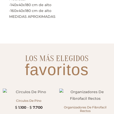
-140x40x180 cm de alto
-160x40x180 cm de alto
MEDIDAS APROXIMADAS
LOS MÁS ELEGIDOS
favoritos
Circulos De Pino
Rango
$
1.100
-
$
7.700
Organizadores De Fibrofacil
Rectos
de
Este